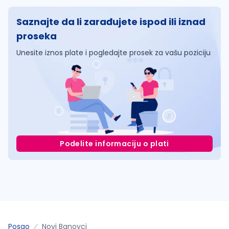
Saznajte da li zarađujete ispod ili iznad
proseka
Unesite iznos plate i pogledajte prosek za vašu poziciju
Podelite informaciju o plati
Posao
Novi Banovci