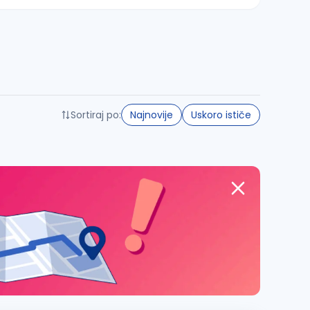
Sortiraj po:
Najnovije
Uskoro ističe