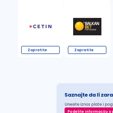
Zapratite
Zapratite
Saznajte da li zara
Unesite iznos plate i pog
Podelite informaciju o 