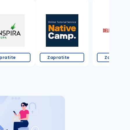
18 oglasa
pratite
Zapratite
Zapratite