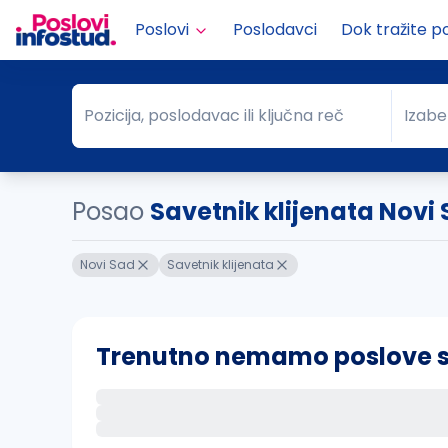
Poslovi
Poslodavci
Dok tražite p
Pozicija, poslodavac ili ključna reč
Izabe
Pozicija, poslodavac ili ključna reč
Grad
Posao
Savetnik klijenata Novi
Novi Sad
Savetnik klijenata
Trenutno nemamo poslove sa 
Ako sačuvate ovu pretragu, obavestićemo va