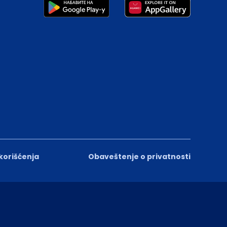
 korišćenja
Obaveštenje o privatnosti