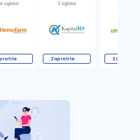
4 oglasa
3 oglasa
8 oglasa
pratite
Zapratite
Zapratite