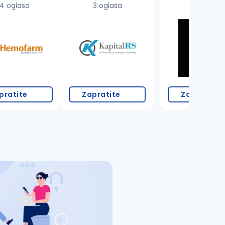
4 oglasa
3 oglasa
pratite
Zapratite
Zapratite