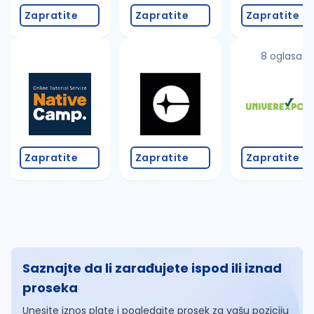
Zapratite
Zapratite
Zapratite
8 oglasa
Zapratite
Zapratite
Zapratite
Saznajte da li zarađujete ispod ili iznad
proseka
Unesite iznos plate i pogledajte prosek za vašu poziciju