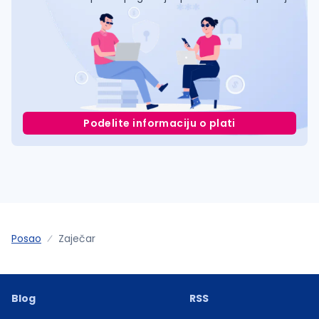
Podelite informaciju o plati
Posao
Zaječar
Blog
RSS