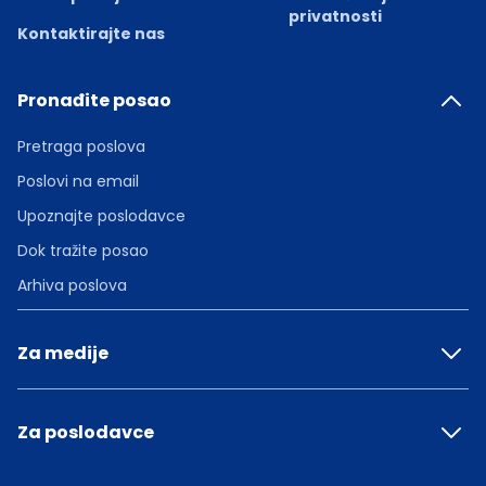
privatnosti
Kontaktirajte nas
Pronađite posao
Pretraga poslova
Poslovi na email
Upoznajte poslodavce
Dok tražite posao
Arhiva poslova
Za medije
Za poslodavce