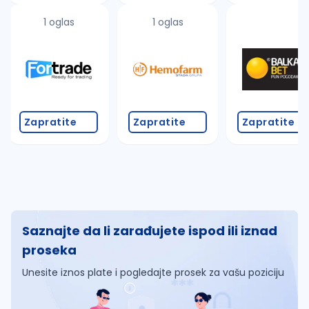
1 oglas
1 oglas
Zapratite
Zapratite
Zapratite
Saznajte da li zarađujete ispod ili iznad
proseka
Unesite iznos plate i pogledajte prosek za vašu poziciju