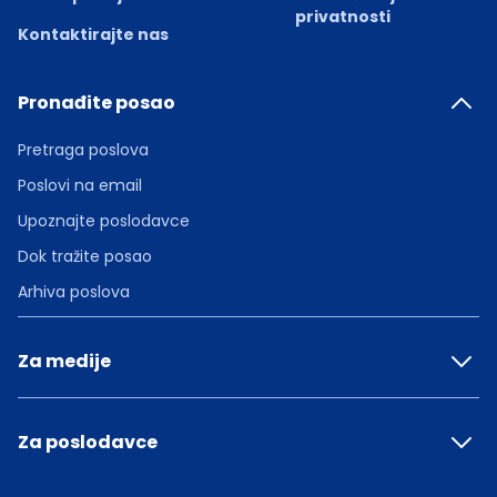
privatnosti
Kontaktirajte nas
Pronađite posao
Pretraga poslova
Poslovi na email
Upoznajte poslodavce
Dok tražite posao
Arhiva poslova
Za medije
Za poslodavce