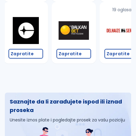
19 oglasa
Zapratite
Zapratite
Zapratite
Saznajte da li zarađujete ispod ili iznad
proseka
Unesite iznos plate i pogledajte prosek za vašu poziciju