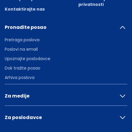
privatnosti
Kontaktirajte nas
Pronađite posao
Pretraga poslova
Poslovi na email
Upoznajte poslodavce
Dok tražite posao
Arhiva poslova
Za medije
Za poslodavce