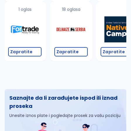
1 oglas
18 oglasa
Zapratite
Zapratite
Zapratite
Saznajte da li zarađujete ispod ili iznad
proseka
Unesite iznos plate i pogledajte prosek za vašu poziciju