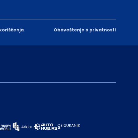
 korišćenja
Obaveštenje o privatnosti