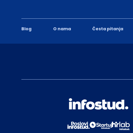
Blog
O nama
Česta pitanja