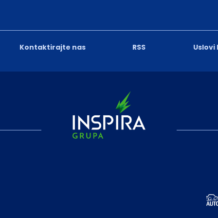
Kontaktirajte nas
RSS
Uslovi