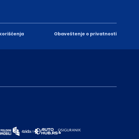
 korišćenja
Obaveštenje o privatnosti