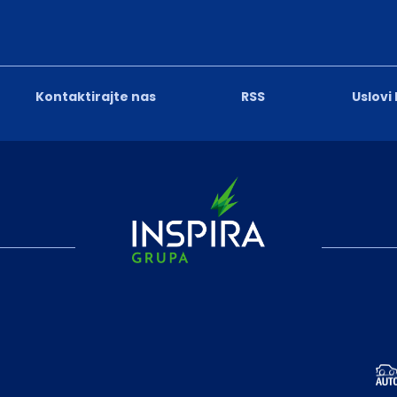
Kontaktirajte nas
RSS
Uslovi