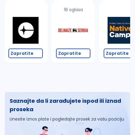
18 oglasa
Zapratite
Zapratite
Zapratite
Saznajte da li zarađujete ispod ili iznad
proseka
Unesite iznos plate i pogledajte prosek za vašu poziciju