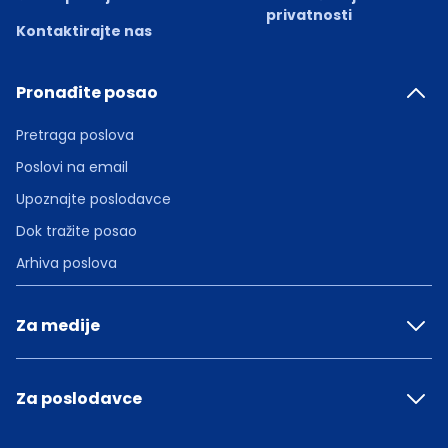
privatnosti
Kontaktirajte nas
Pronađite posao
Pretraga poslova
Poslovi na email
Upoznajte poslodavce
Dok tražite posao
Arhiva poslova
Za medije
Za poslodavce