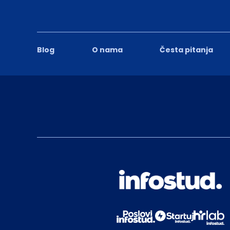
Blog
O nama
Česta pitanja