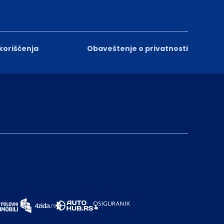
 korišćenja
Obaveštenje o privatnosti