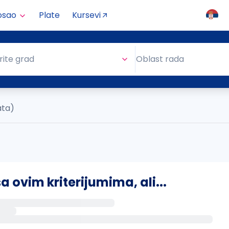
osao
Plate
Kursevi
Oblast rada
rite grad
Oblast rada
ata)
ovim kriterijumima, ali...
s putem email-a kada se pojave novi poslovi.