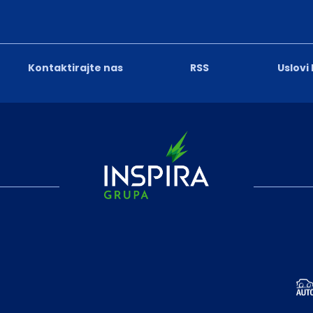
Kontaktirajte nas
RSS
Uslovi