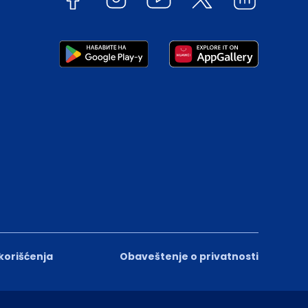
 korišćenja
Obaveštenje o privatnosti