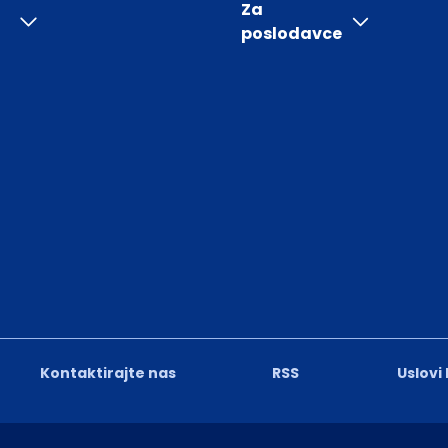
Za
poslodavce
Kontaktirajte nas
RSS
Uslovi