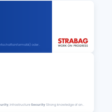
urity
, Infrastructure
Security
Strong knowledge of and