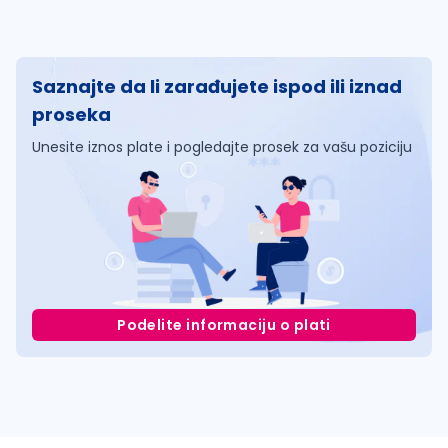
Saznajte da li zarađujete ispod ili iznad
proseka
Unesite iznos plate i pogledajte prosek za vašu poziciju
Podelite informaciju o plati