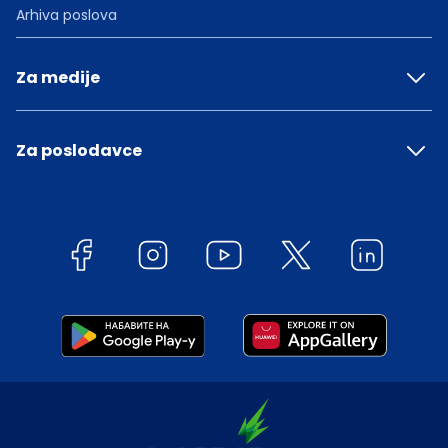
Arhiva poslova
Za medije
Za poslodavce