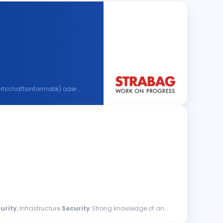
urity
, Infrastructure
Security
Strong knowledge of and