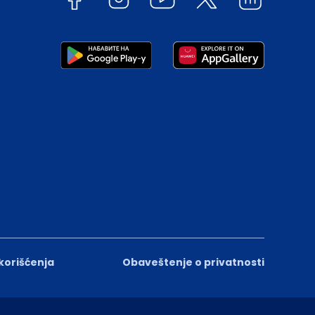
 korišćenja
Obaveštenje o privatnosti