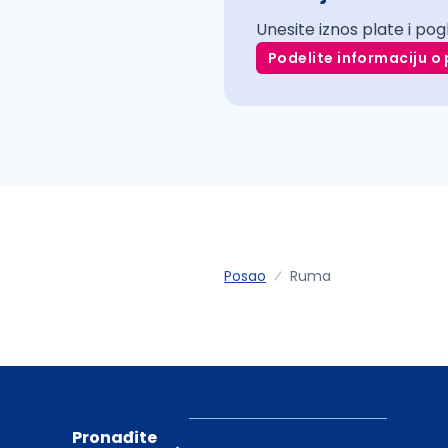
Unesite iznos plate i pog
Podelite informaciju o 
Posao
Ruma
Pronađite