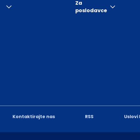
Za
poslodavce
Kontaktirajte nas
RSS
Uslovi