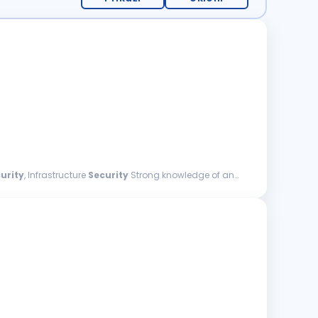
urity
, Infrastructure
Security
Strong knowledge of and