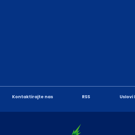
Kontaktirajte nas
RSS
Uslovi