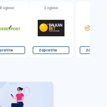
8 oglasa
2 oglasa
4 oglasa
pratite
Zapratite
Zapratite