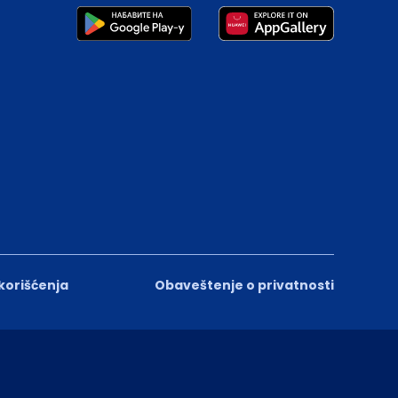
 korišćenja
Obaveštenje o privatnosti