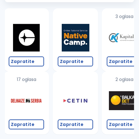
pretvarača, UPS sistema, dizel elektro...
3 oglasa
Zapratite
Zapratite
Zapratite
17 oglasa
2 oglasa
Zapratite
Zapratite
Zapratite