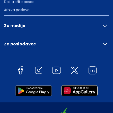
Dok tražite posao
Arhiva poslova
Za medije
Za poslodavce