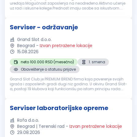
uređaja.Mogućnost zaposlenja na neodređeno.Aktivno učenje
uz rad i iskusne kolege.Prednost imaju osobe sa iskustvom....
Serviser - održavanje
Grand Slot d.o.o.
Beograd
-
Izvan pretražene lokacije
15.08.2026
neto 100.000 RSD (mesečno)
1. smena
Obaveštenje o statusu prijave
Grand Slot Club je PREMIUM BREND firma koja poverenje svojih
igrača i zaposlenih gradi dugi niz godina. U okviru Grand Slot-
a, postoji 19 klubova koji funkcionišu po istom principu rada.
Objekti Grand Slot Club-a čuveni su po svojoj reputaciji i sa p...
Serviser laboratorijske opreme
Rofa d.o.o.
Beograd | Terenski rad
-
Izvan pretražene lokacije
29.08.2026