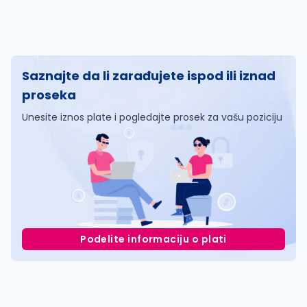
Saznajte da li zarađujete ispod ili iznad
proseka
Unesite iznos plate i pogledajte prosek za vašu poziciju
Podelite informaciju o plati