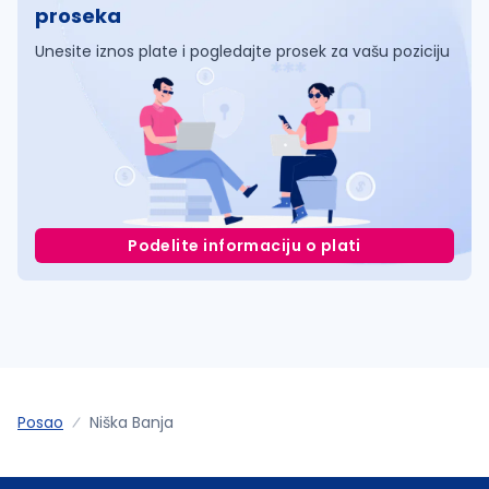
proseka
Unesite iznos plate i pogledajte prosek za vašu poziciju
Podelite informaciju o plati
Posao
Niška Banja