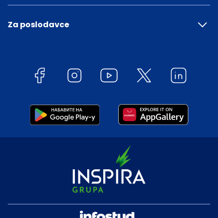
Za poslodavce