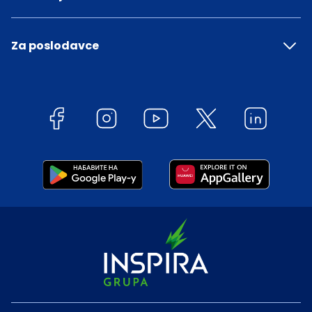
Za poslodavce