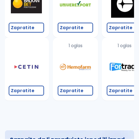
Zapratite
Zapratite
Zapratite
1 oglas
1 oglas
Zapratite
Zapratite
Zapratite