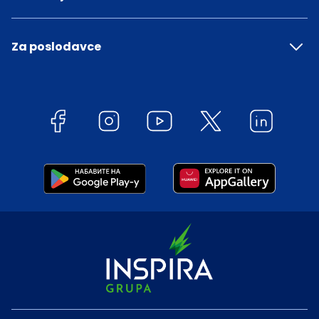
Za poslodavce