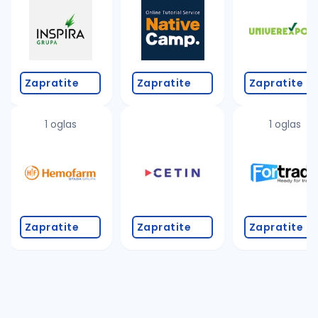
Zapratite
Zapratite
Zapratite
1 oglas
1 oglas
Zapratite
Zapratite
Zapratite