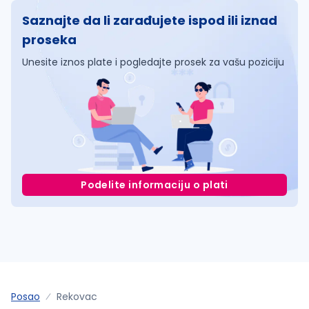
Saznajte da li zarađujete ispod ili iznad
proseka
Unesite iznos plate i pogledajte prosek za vašu poziciju
Podelite informaciju o plati
Posao
Rekovac