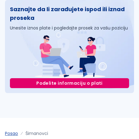
Saznajte da li zarađujete ispod ili iznad
proseka
Unesite iznos plate i pogledajte prosek za vašu poziciju
Podelite informaciju o plati
Posao
Šimanovci