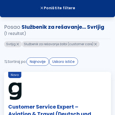
Poništite filtere
Posao
Službenik za rešavanje... Svrljig
(1 rezultat)
Svrljig
Službenik za rešavanje žalbi (customer care)
Sortiraj po:
Najnovije
Uskoro ističe
Novo
Customer Service Expert –
Aviation & Travel (Deutsch und