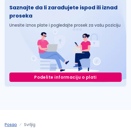
Saznajte da li zarađujete ispod ili iznad
proseka
Unesite iznos plate i pogledajte prosek za vašu poziciju
Podelite informaciju o plati
Posao
Svrljig