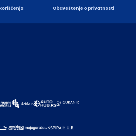
 korišćenja
Obaveštenje o privatnosti