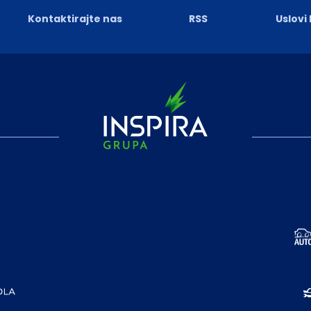
Kontaktirajte nas
RSS
Uslovi