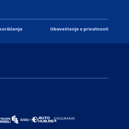
 korišćenja
Obaveštenje o privatnosti