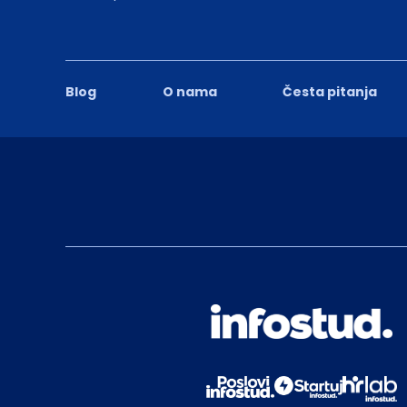
Blog
O nama
Česta pitanja