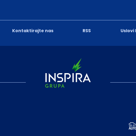
Kontaktirajte nas
RSS
Uslovi