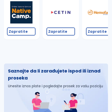
Zapratite
Zapratite
Zapratite
Saznajte da li zarađujete ispod ili iznad
proseka
Unesite iznos plate i pogledajte prosek za vašu poziciju