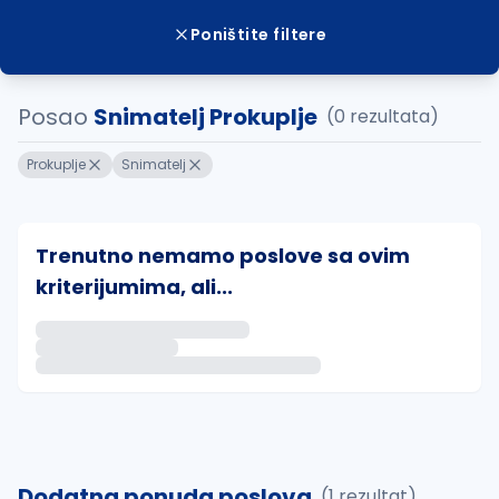
Poništite filtere
Posao
Snimatelj Prokuplje
(0 rezultata)
Prokuplje
Snimatelj
Trenutno nemamo poslove sa ovim
kriterijumima, ali...
Ako sačuvate ovu pretragu, obavestićemo vas putem 
uvajte pretragu
Dodatna ponuda poslova
(1 rezultat)