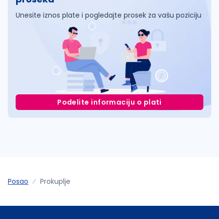
Unesite iznos plate i pogledajte prosek za vašu poziciju
Podelite informaciju o plati
Posao
Prokuplje