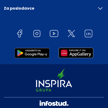
Za poslodavce