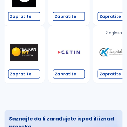
Zapratite
Zapratite
Zapratite
2 oglasa
Zapratite
Zapratite
Zapratite
Saznajte da li zarađujete ispod ili iznad
proseka