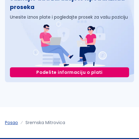
proseka
Unesite iznos plate i pogledajte prosek za vašu poziciju
Podelite informaciju o plati
Posao
Sremska Mitrovica