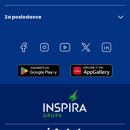
Za poslodavce