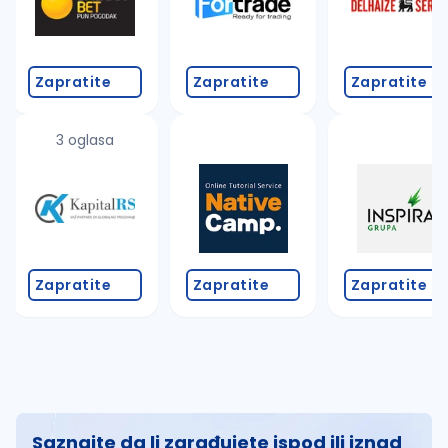
Zapratite
Zapratite
Zapratite
3 oglasa
Zapratite
Zapratite
Zapratite
Saznajte da li zarađujete ispod ili iznad