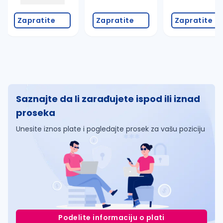
Zapratite
Zapratite
Zapratite
Saznajte da li zarađujete ispod ili iznad
proseka
Unesite iznos plate i pogledajte prosek za vašu poziciju
Podelite informaciju o plati