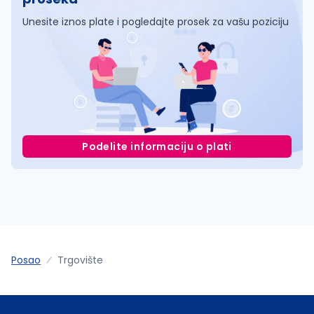
Unesite iznos plate i pogledajte prosek za vašu poziciju
Podelite informaciju o plati
Posao
Trgovište