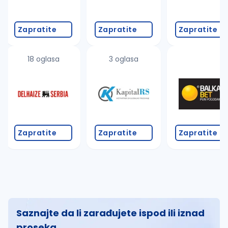
Zapratite
Zapratite
Zapratite
18 oglasa
3 oglasa
Zapratite
Zapratite
Zapratite
Saznajte da li zarađujete ispod ili iznad
proseka