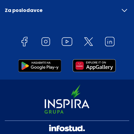
Za poslodavce