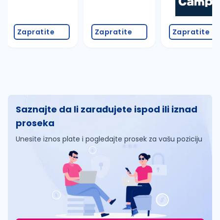
Zapratite
Zapratite
Zapratite
Saznajte da li zarađujete ispod ili iznad
proseka
Unesite iznos plate i pogledajte prosek za vašu poziciju