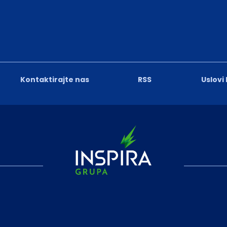
Kontaktirajte nas
RSS
Uslovi