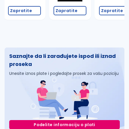
Zapratite
Zapratite
Zapratite
Saznajte da li zarađujete ispod ili iznad
proseka
Unesite iznos plate i pogledajte prosek za vašu poziciju
Podelite informaciju o plati