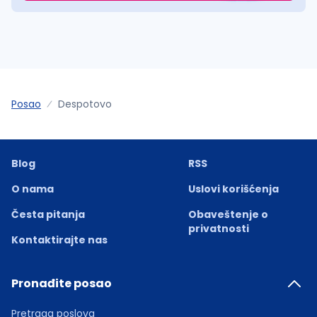
Posao
Despotovo
Blog
RSS
O nama
Uslovi korišćenja
Česta pitanja
Obaveštenje o
privatnosti
Kontaktirajte nas
Pronađite posao
Pretraga poslova