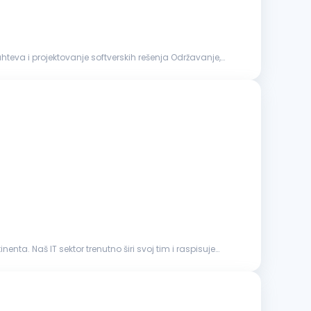
ta. Naš IT sektor trenutno širi svoj tim i raspisuje