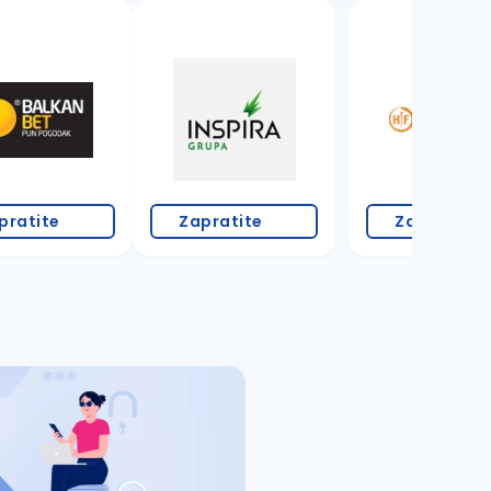
1 oglas
pratite
Zapratite
Zapratite