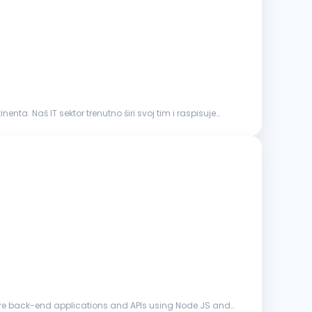
ta. Naš IT sektor trenutno širi svoj tim i raspisuje
e back-end applications and APIs using Node.JS and