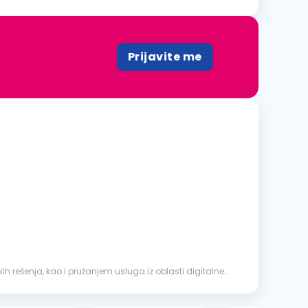
Prijavite me
h rešenja, kao i pružanjem usluga iz oblasti digitalne