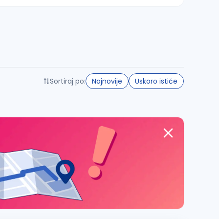
Sortiraj po:
Najnovije
Uskoro ističe