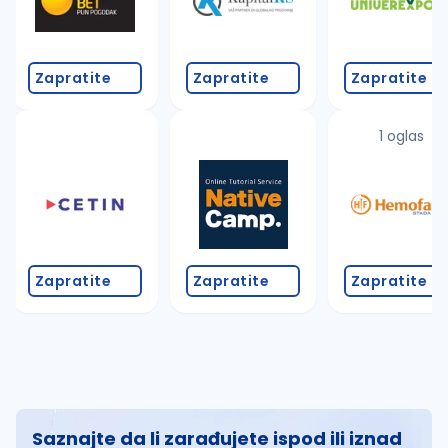
Zapratite
Zapratite
Zapratite
1 oglas
Zapratite
Zapratite
Zapratite
Saznajte da li zarađujete ispod ili iznad