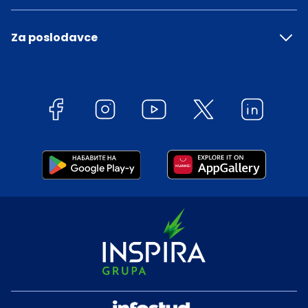
Za poslodavce