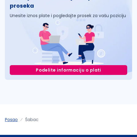
proseka
Unesite iznos plate i pogledajte prosek za vašu poziciju
Podelite informaciju o plati
Posao
Šabac