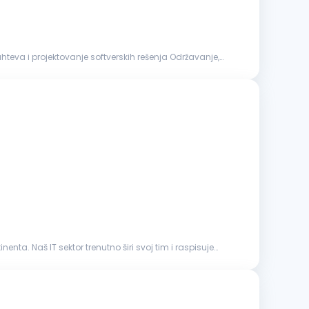
ta. Naš IT sektor trenutno širi svoj tim i raspisuje