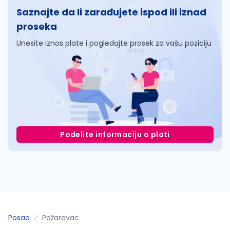
Saznajte da li zarađujete ispod ili iznad
proseka
Unesite iznos plate i pogledajte prosek za vašu poziciju
Podelite informaciju o plati
Posao
Požarevac