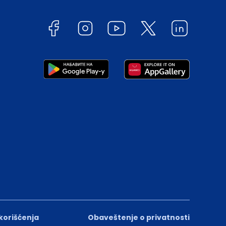
 korišćenja
Obaveštenje o privatnosti