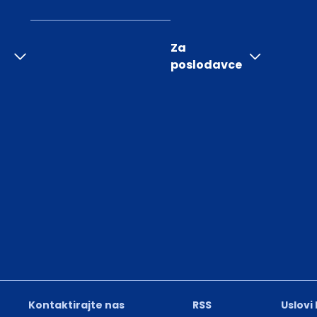
Za
poslodavce
Kontaktirajte nas
RSS
Uslovi