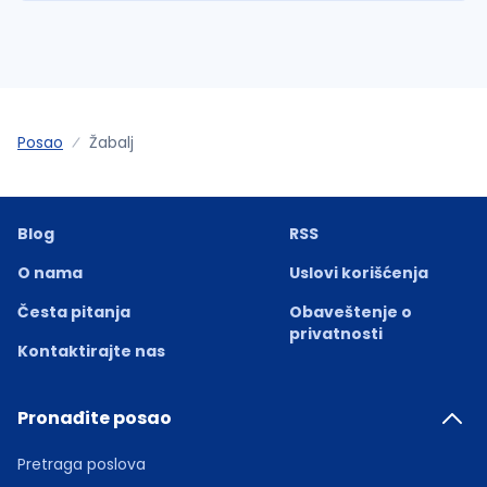
Posao
Žabalj
Blog
RSS
O nama
Uslovi korišćenja
Česta pitanja
Obaveštenje o
privatnosti
Kontaktirajte nas
Pronađite posao
Pretraga poslova