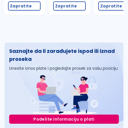
Zapratite
Zapratite
Zapratite
Saznajte da li zarađujete ispod ili iznad
proseka
Unesite iznos plate i pogledajte prosek za vašu poziciju
Podelite informaciju o plati