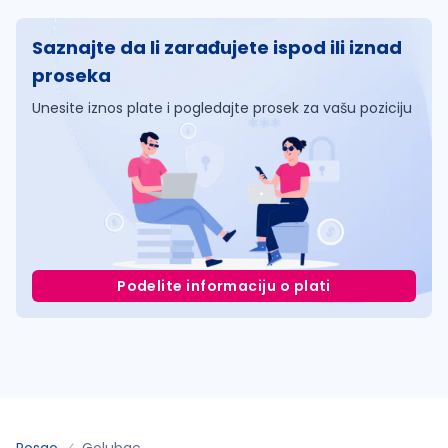
Saznajte da li zarađujete ispod ili iznad
proseka
Unesite iznos plate i pogledajte prosek za vašu poziciju
Podelite informaciju o plati
Posao
Golubac