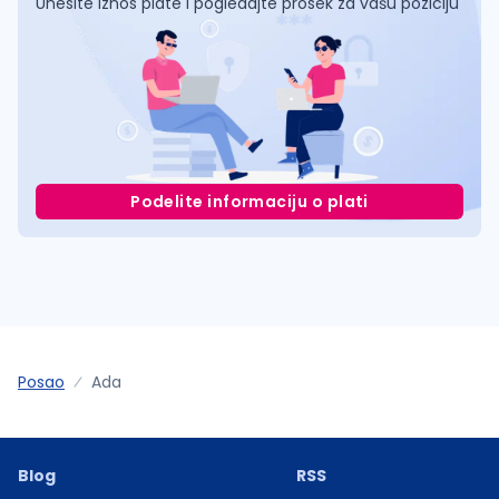
Unesite iznos plate i pogledajte prosek za vašu poziciju
Podelite informaciju o plati
Posao
Ada
Blog
RSS