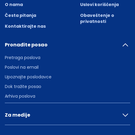
O nama
Uslovi korišćenja
Česta pitanja
Obaveštenje o
privatnosti
Kontaktirajte nas
Pronađite posao
Pretraga poslova
Poslovi na email
Upoznajte poslodavce
Dok tražite posao
Arhiva poslova
Za medije