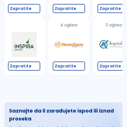
Zapratite
Zapratite
Zapratite
4 oglasa
3 oglasa
Zapratite
Zapratite
Zapratite
Saznajte da li zarađujete ispod ili iznad
proseka