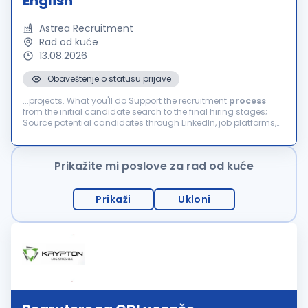
English
Astrea Recruitment
Rad od kuće
13.08.2026
Obaveštenje o statusu prijave
...projects. What you'll do Support the recruitment
process
from the initial candidate search to the final hiring stages;
Source potential candidates through LinkedIn, job platforms,
our internal database and other relevant channels; Review
applications and...
Prikažite mi poslove za rad od kuće
Prikaži
Ukloni