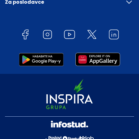
Za poslodavce