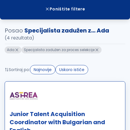
Poništite filtere
Posao
Specijalista zadužen z... Ada
(4 rezultata)
Ada
Specijalista zadužen za proces selekcije
Sortiraj po:
Najnovije
Uskoro ističe
Junior Talent Acquisition
Coordinator with Bulgarian and