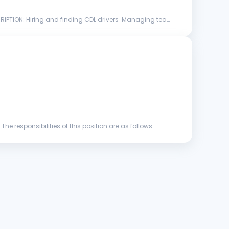
anaging team
e responsibilities of this position are as follows: