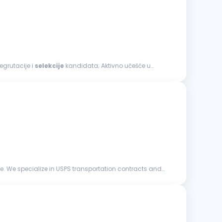
egrutacije i
selekcije
kandidata; Aktivno učešće u
ide. We specialize in USPS transportation contracts and