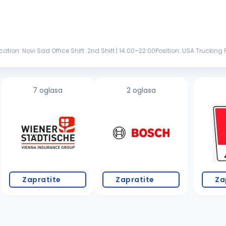
ion: Novi Sad Office Shift: 2nd Shift | 14:00–22:00Position: USA Trucking 
g wit...
7 oglasa
2 oglasa
Zapratite
Zapratite
Za