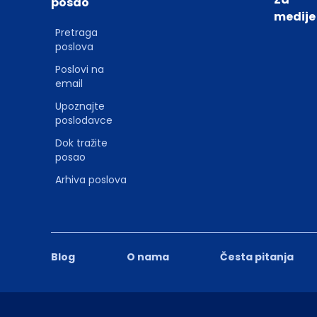
posao
medije
Pretraga
poslova
Poslovi na
email
Upoznajte
poslodavce
Dok tražite
posao
Arhiva poslova
Blog
O nama
Česta pitanja