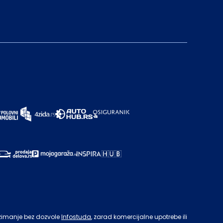
zimanje bez dozvole
Infostuda
, zarad komercijalne upotrebe ili