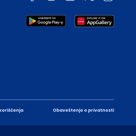
 korišćenja
Obaveštenje o privatnosti