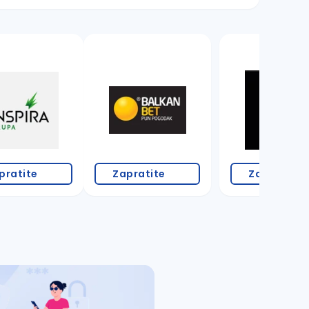
pratite
Zapratite
Zapratite