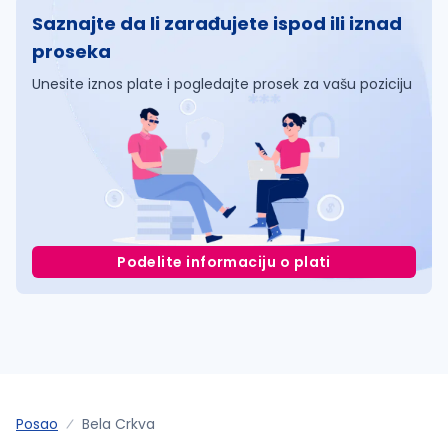
Saznajte da li zarađujete ispod ili iznad
proseka
Unesite iznos plate i pogledajte prosek za vašu poziciju
Podelite informaciju o plati
Posao
Bela Crkva