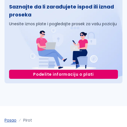
Saznajte da li zarađujete ispod ili iznad
proseka
Unesite iznos plate i pogledajte prosek za vašu poziciju
Podelite informaciju o plati
Posao
Pirot