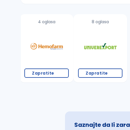
Sačuvajte pretragu
4 oglasa
8 oglasa
Takođe možete da:
proverite pravopisne greške (koristite č, ć,
povećajte radijus za odabrani grad
promenite odabrane filtere pretrage
Zapratite
Zapratite
Saznajte da li zara