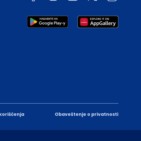
 korišćenja
Obaveštenje o privatnosti