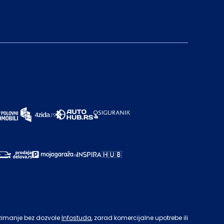
zimanje bez dozvole
Infostuda
, zarad komercijalne upotrebe ili