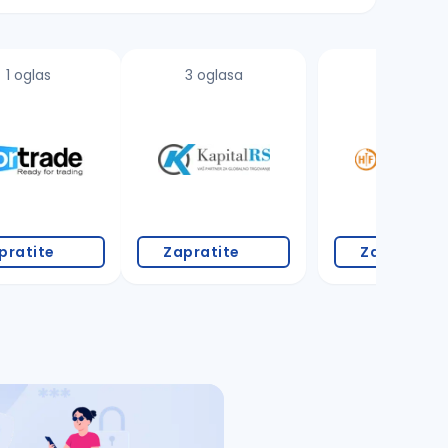
1 oglas
3 oglasa
3 oglasa
pratite
Zapratite
Zapratite