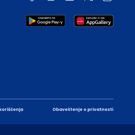
 korišćenja
Obaveštenje o privatnosti