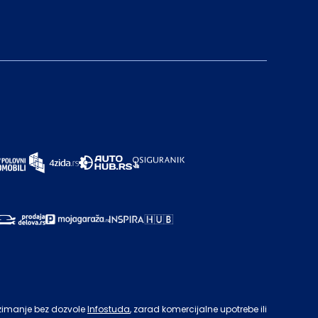
zimanje bez dozvole
Infostuda
, zarad komercijalne upotrebe ili