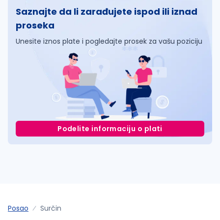
Saznajte da li zarađujete ispod ili iznad
proseka
Unesite iznos plate i pogledajte prosek za vašu poziciju
Podelite informaciju o plati
Posao
Surčin